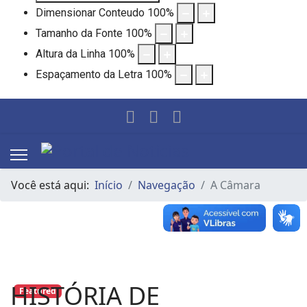
Dimensionar Conteudo
100
%
Tamanho da Fonte
100
%
Altura da Linha
100
%
Espaçamento da Letra
100
%
Você está aqui:
Início
Navegação
A Câmara
HISTÓRIA DE
Featured