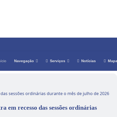
nício
Navegação
Serviços
Notícias
Mapa
a em recesso das sessões ordinárias