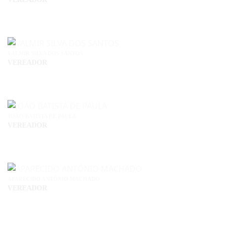
VALMIR SILVA DOS SANTOS
VEREADOR
JOÃO BATISTA DE PAULA
VEREADOR
APARECIDO ANTÔNIO MACHADO
VEREADOR