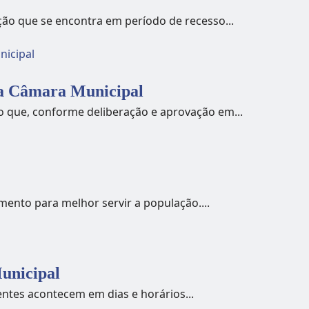
ão que se encontra em período de recesso...
da Câmara Municipal
o que, conforme deliberação e aprovação em...
imento para melhor servir a população....
unicipal
ntes acontecem em dias e horários...