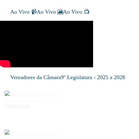
Ao Vivo 📹
Ao Vivo 🎦
Ao Vivo 📺
Vereadores da Câmara
9º Legislatura - 2025 a 2028
CLAUDIO CAVALCANTI
VEREADOR