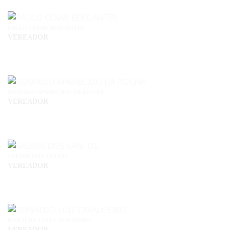
PAULO CESAR BERGANTIN
VEREADOR
ROMARIO APARECIDO DA ROCHA
VEREADOR
VALMIR DOS SANTOS
VEREADOR
RONALDO LUIZ CAVALHEIRO
VEREADOR