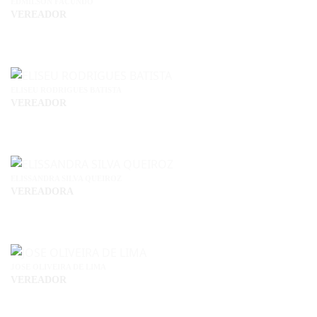
EDMILSON FACUNDO
VEREADOR
ELISEU RODRIGUES BATISTA
VEREADOR
ELISSANDRA SILVA QUEIROZ
VEREADORA
JOSE OLIVEIRA DE LIMA
VEREADOR