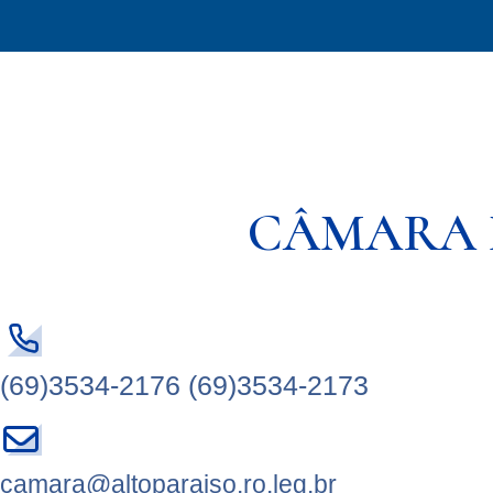
CÂMARA 
(69)3534-2176 (69)3534-2173
camara@altoparaiso.ro.leg.br