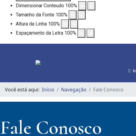
Dimensionar Conteudo
100
%
Tamanho da Fonte
100
%
Altura da Linha
100
%
Espaçamento da Letra
100
%
I
Você está aqui:
Início
Navegação
Fale Conosco
Fale Conosco