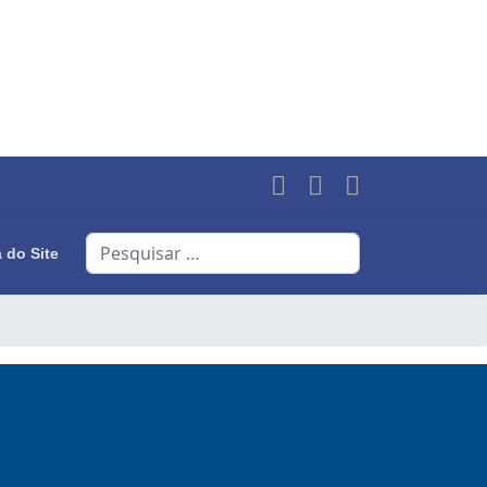
Search
 do Site
Type 2 or more characters for results.