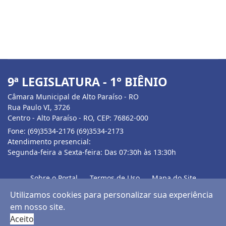
9ª LEGISLATURA - 1° BIÊNIO
Câmara Municipal de Alto Paraíso - RO
Rua Paulo VI, 3726
Centro - Alto Paraíso - RO, CEP: 76862-000
Fone: (69)3534-2176 (69)3534-2173
Atendimento presencial:
Segunda-feira a Sexta-feira: Das 07:30h às 13:30h
Sobre o Portal
Termos de Uso
Mapa do Site
Ouvidoria
Acessibilidade
Utilizamos cookies para personalizar sua experiência
em nosso site.
© 2026 Câmara Municipal. Todos os direitos reservados.
Aceito